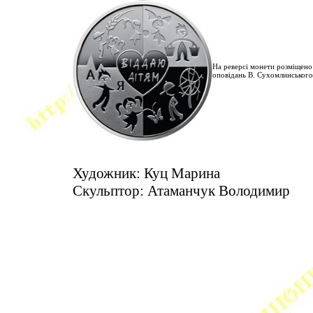
На реверсі монети розміщено 
оповідань В. Сухомлинського
Художник: Куц Марина
Скульптор: Атаманчук Володимир