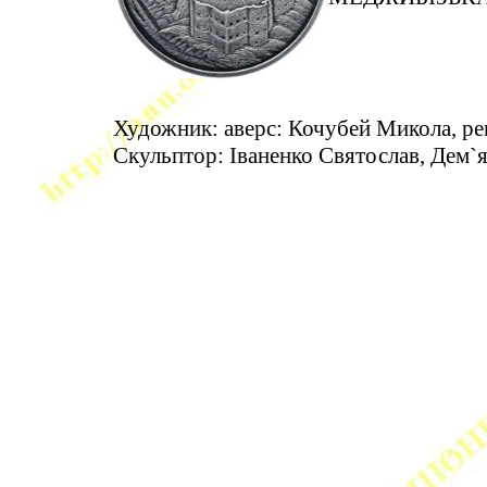
Художник: аверс: Кочубей Микола, ре
Скульптор: Іваненко Святослав, Дем