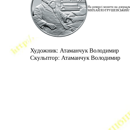
На реверсі монети на дзеркал
МИХАЙЛО/ГРУШЕВСЬКИЙ/18
Художник: Атаманчук Володимир
Скульптор: Атаманчук Володимир