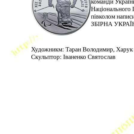
команди України
Національного П
півколом напи
ЗБІРНА УКРАЇ
Художникм: Таран Володимир, Харук 
Скульптор: Іваненко Святослав